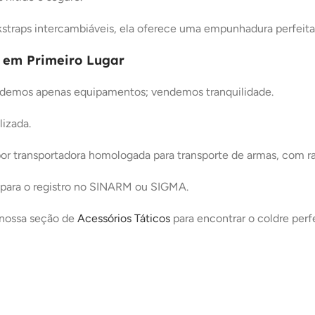
straps
intercambiáveis, ela oferece uma empunhadura perfeita 
 em Primeiro Lugar
endemos apenas equipamentos; vendemos tranquilidade.
izada.
or transportadora homologada para transporte de armas, com ra
para o registro no SINARM ou SIGMA
.
 nossa seção de
Acessórios Táticos
para encontrar o coldre perf