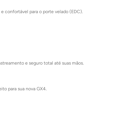
e confortável para o porte velado (EDC)
.
streamento e seguro total até suas mãos.
eito para sua nova GX4.