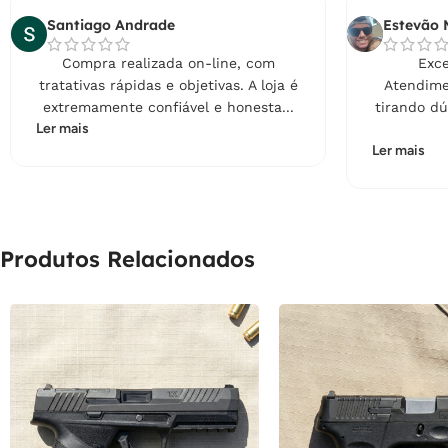
Santiago Andrade
Estevão 
Compra realizada on-line, com
Exce
tratativas rápidas e objetivas. A loja é
Atendime
extremamente confiável e honesta...
tirando dú
Ler mais
Ler mais
Produtos Relacionados