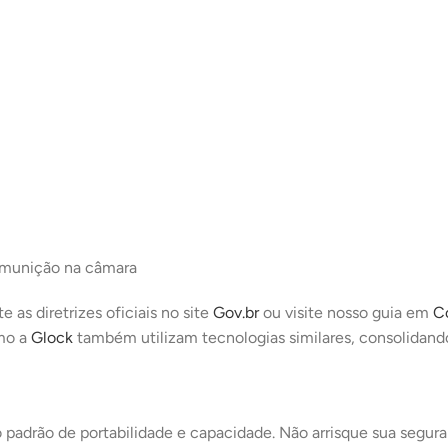
e munição na câmara
 as diretrizes oficiais no site
Gov.br
ou visite nosso guia em
C
omo a
Glock
também utilizam tecnologias similares, consolidan
 padrão de portabilidade e capacidade. Não arrisque sua segu