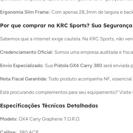
Ergonomia Slim Frame:
Com apenas 28,3mm de largura e
back
Por que comprar na KRC Sports? Sua Segurança
Sabemos que a internet exige cautela. Na KRC Sports, não v
Credenciamento Oficial:
Somos uma empresa auditada e fiscal
Envio Especializado:
Sua
Pistola GX4 Carry 380
será enviada p
Nota Fiscal Garantida:
Todo produto acompanha NF, essencial 
Está procurando complementos para seu equipamento? Visite
Especificações Técnicas Detalhadas
Modelo:
GX4 Carry Graphene T.O.R.O.
Calibre:
.380 ACP