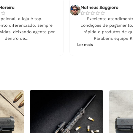
Moreira
Matheus Saggioro
pcional, a loja é top.
Excelente atendimento
nto diferenciado, sempre
condições de pagamento,
vidas, deixando agente por
rápida e produtos de qu
dentro de...
Parabéns equipe K
Ler mais