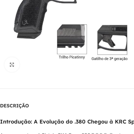
Clique para ampliar
DESCRIÇÃO
Introdução: A Evolução do .380 Chegou à KRC Sp