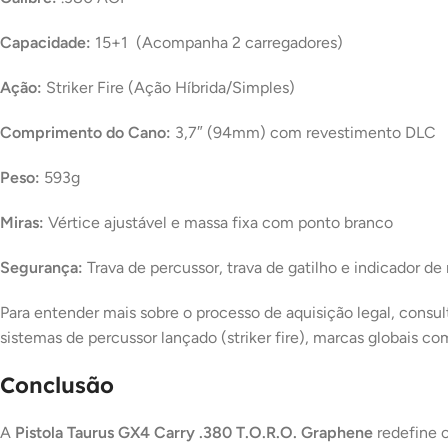
Capacidade:
15+1 (Acompanha 2 carregadores)
Ação:
Striker Fire (Ação Híbrida/Simples)
Comprimento do Cano:
3,7″ (94mm) com revestimento DLC
Peso:
593g
Miras:
Vértice ajustável e massa fixa com ponto branco
Segurança:
Trava de percussor, trava de gatilho e indicador d
Para entender mais sobre o processo de aquisição legal, consulte
sistemas de percussor lançado (
striker fire
), marcas globais c
Conclusão
A
Pistola Taurus GX4 Carry .380 T.O.R.O. Graphene
redefine o