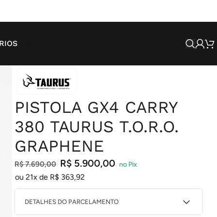
SALE
RIOS
PISTOLA GX4 CARRY
380 TAURUS T.O.R.O.
GRAPHENE
R$
5.900,00
R$
7.690,00
ou 21x de
R$
363,92
DETALHES DO PARCELAMENTO