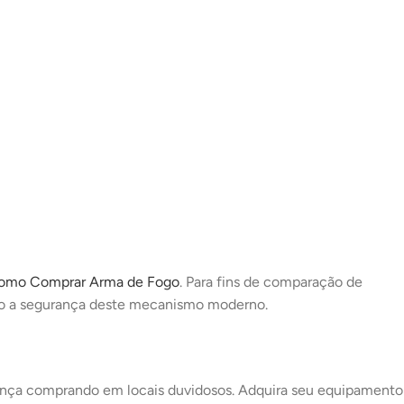
omo Comprar Arma de Fogo
. Para fins de comparação de
do a segurança deste mecanismo moderno.
rança comprando em locais duvidosos. Adquira seu equipamento