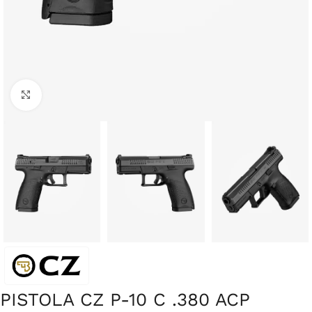
Clique para ampliar
PISTOLA CZ P-10 C .380 ACP