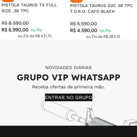
PISTOLA TAURUS TX FULL
PISTOLA TAURUS G2C 38 TPC
SIZE .38 TPC
T.O.R.O. CAFO BLACK
R$
8.590,00
R$
5.590,00
R$
6.990,00
R$
4.590,00
ou 21x de
R$
431,15
ou 21x de
R$
283,12
NOVIDADES DIÁRIAS
GRUPO VIP WHATSAPP
Receba ofertas de primeira mão.
ENTRAR NO GRUPO