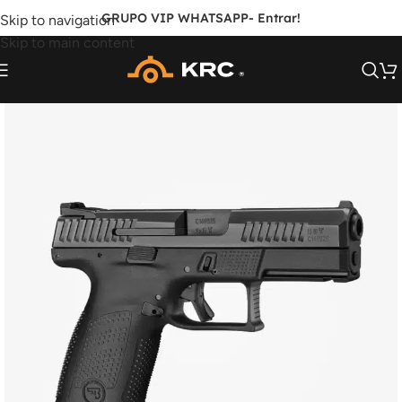
GRUPO VIP WHATSAPP
- Entrar!
Skip to navigation
Skip to main content