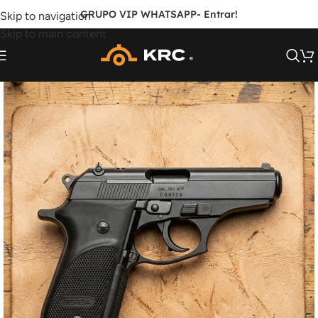
GRUPO VIP WHATSAPP
- Entrar!
Skip to navigation
Skip to main content