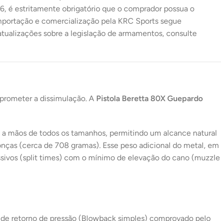
26, é estritamente obrigatório que o comprador possua o
importação e comercialização pela KRC Sports segue
atualizações sobre a legislação de armamentos, consulte
prometer a dissimulação. A
Pistola Beretta 80X Guepardo
 a mãos de todos os tamanhos, permitindo um alcance natural
onças (cerca de 708 gramas). Esse peso adicional do metal, em
ssivos (split times) com o mínimo de elevação do cano (muzzle
 de retorno de pressão (Blowback simples) comprovado pelo