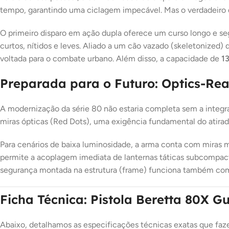
tempo, garantindo uma ciclagem impecável. Mas o verdadeiro
O primeiro disparo em ação dupla oferece um curso longo e se
curtos, nítidos e leves. Aliado a um cão vazado (skeletonized
voltada para o combate urbano. Além disso, a capacidade de
1
Preparada para o Futuro: Optics-Rea
A modernização da série 80 não estaria completa sem a integr
miras ópticas (Red Dots), uma exigência fundamental do atira
Para cenários de baixa luminosidade, a arma conta com miras me
permite a acoplagem imediata de lanternas táticas subcompact
segurança montada na estrutura (frame) funciona também com
Ficha Técnica: Pistola Beretta 80X 
Abaixo, detalhamos as especificações técnicas exatas que faze