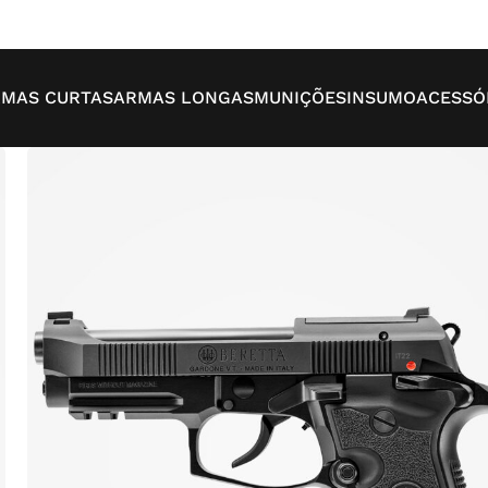
MAS CURTAS
ARMAS LONGAS
MUNIÇÕES
INSUMO
ACESSÓ