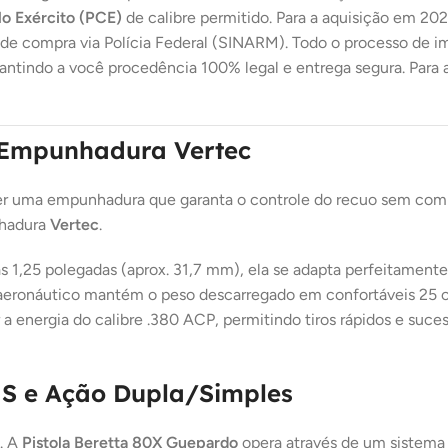
o Exército (PCE)
de calibre permitido. Para a aquisição em 20
o de compra via Polícia Federal (SINARM). Todo o processo de 
rantindo a você procedência 100% legal e entrega segura. Para 
 Empunhadura Vertec
er uma empunhadura que garanta o controle do recuo sem com
nhadura
Vertec
.
1,25 polegadas (aprox. 31,7 mm), ela se adapta perfeitamente
au aeronáutico mantém o peso descarregado em confortáveis 25 
 energia do calibre .380 ACP, permitindo tiros rápidos e suce
 S e Ação Dupla/Simples
l. A
Pistola Beretta 80X Guepardo
opera através de um sistema