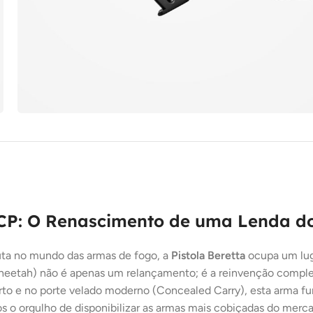
ACP: O Renascimento de uma Lenda d
uta no mundo das armas de fogo, a
Pistola Beretta
ocupa um luga
heetah
) não é apenas um relançamento; é a reinvenção complet
 e no porte velado moderno (Concealed Carry), esta arma funde
s o orgulho de disponibilizar as armas mais cobiçadas do mercad