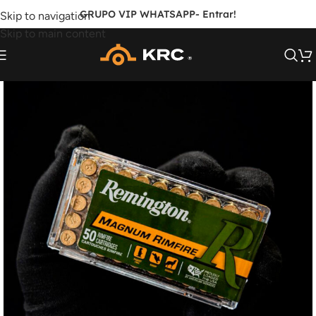
GRUPO VIP WHATSAPP
- Entrar!
Skip to navigation
Skip to main content