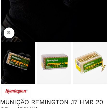
Clique para ampliar
MUNIÇÃO REMINGTON .17 HMR 20