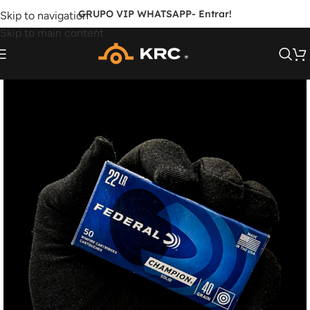
GRUPO VIP WHATSAPP
- Entrar!
Skip to navigation
Skip to main content