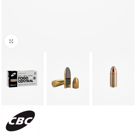
Clique para ampliar