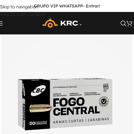
GRUPO VIP WHATSAPP
- Entrar!
Skip to navigation
Skip to main content