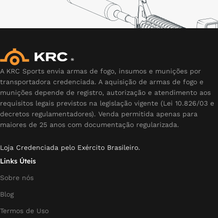
A KRC Sports envia armas de fogo, insumos e munições por
transportadora credenciada. A aquisição de armas de fogo e
munições depende de registro, autorização e atendimento aos
requisitos legais previstos na legislação vigente (Lei 10.826/03 e
decretos regulamentadores). Venda permitida apenas para
maiores de 25 anos com documentação regularizada.
Loja Credenciada pelo Exército Brasileiro.
Links Úteis
Sobre nós
Blog
Termos de Uso