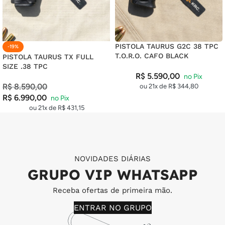
PISTOLA TAURUS G2C 38 TPC
-19%
T.O.R.O. CAFO BLACK
PISTOLA TAURUS TX FULL
SIZE .38 TPC
R$
5.590,00
R$
8.590,00
ou 21x de
R$
344,80
R$
6.990,00
ou 21x de
R$
431,15
NOVIDADES DIÁRIAS
GRUPO VIP WHATSAPP
Receba ofertas de primeira mão.
ENTRAR NO GRUPO