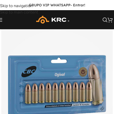
GRUPO VIP WHATSAPP
- Entrar!
Skip to navigation
Skip to main content
FORA DE ESTOQUE