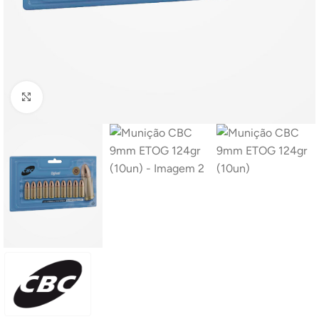
Clique para ampliar