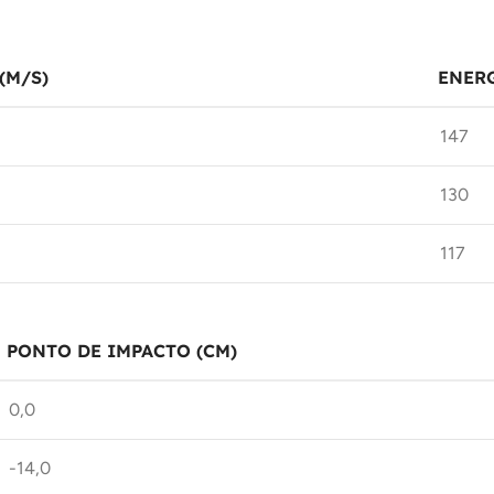
(M/S)
ENERG
147
130
117
PONTO DE IMPACTO (CM)
0,0
-14,0