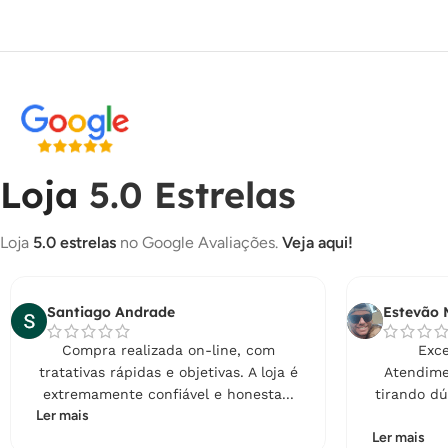
Loja
5.0 Estrelas
Loja
5.0 estrelas
no Google Avaliações.
Veja aqui!
Santiago Andrade
Estevão 
Compra realizada on-line, com
Exce
tratativas rápidas e objetivas. A loja é
Atendime
extremamente confiável e honesta...
tirando dú
Ler mais
Ler mais