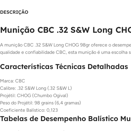
DESCRIÇÃO
Munição CBC .32 S&W Long CHO
A munição CBC .32 S&W Long CHOG 98gr oferece o desempenho
qualidade e confiabilidade CBC, esta munição é uma escolha sól
Características Técnicas Detalhadas
Marca: CBC
Calibre: .32 S&W Long (.32 S&W L)
Projétil: CHOG (Chumbo Ogival)
Peso do Projétil: 98 grains (6,4 gramas)
Coeficiente Balístico: 0,123
Tabelas de Desempenho Balístico Mu