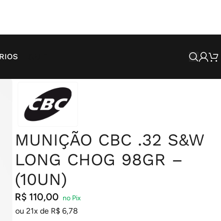
SALE
RIOS
MUNIÇÃO CBC .32 S&W
LONG CHOG 98GR –
(10UN)
R$
110,00
ou 21x de
R$
6,78