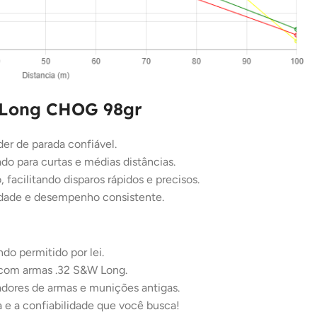
 Long CHOG 98gr
er de parada confiável.
do para curtas e médias distâncias.
, facilitando disparos rápidos e precisos.
idade e desempenho consistente.
do permitido por lei.
ro com armas .32 S&W Long.
adores de armas e munições antigas.
e a confiabilidade que você busca!