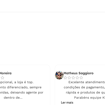
Moreira
Matheus Saggioro
pcional, a loja é top.
Excelente atendimento
nto diferenciado, sempre
condições de pagamento,
vidas, deixando agente por
rápida e produtos de qu
dentro de...
Parabéns equipe K
Ler mais