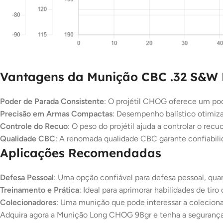
Vantagens da Munição CBC .32 S&W
Poder de Parada Consistente
: O projétil CHOG oferece um pod
Precisão em Armas Compactas
: Desempenho balístico otimiza
Controle do Recuo
: O peso do projétil ajuda a controlar o recuo
Qualidade CBC
: A renomada qualidade CBC garante confiabil
Aplicações Recomendadas
Defesa Pessoal
: Uma opção confiável para defesa pessoal, quan
Treinamento e Prática
: Ideal para aprimorar habilidades de ti
Colecionadores
: Uma munição que pode interessar a colecion
Adquira agora a Munição Long CHOG 98gr e tenha a segurança 