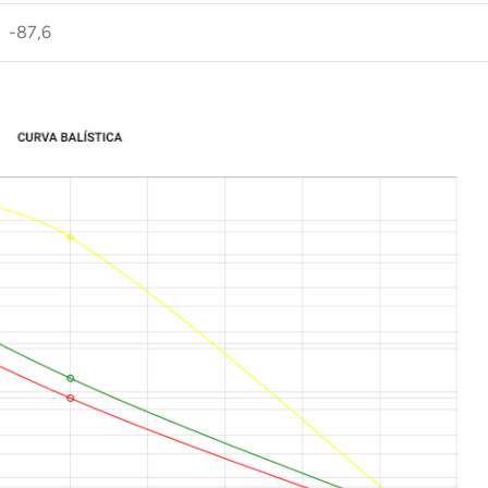
-87,6