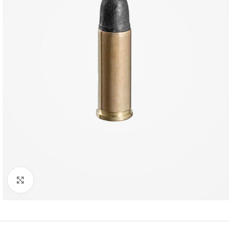
Clique para ampliar