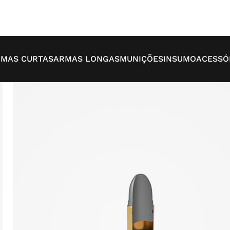
MAS CURTAS
ARMAS LONGAS
MUNIÇÕES
INSUMO
ACESSÓ