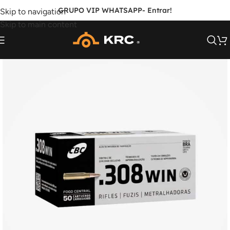
GRUPO VIP WHATSAPP
- Entrar!
Skip to navigation
Skip to main content