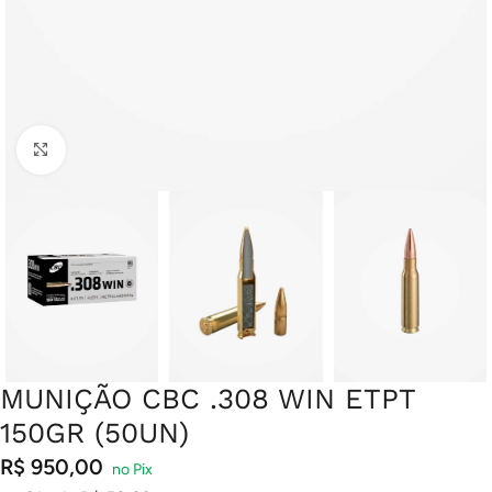
Clique para ampliar
MUNIÇÃO CBC .308 WIN ETPT
150GR (50UN)
R$
950,00