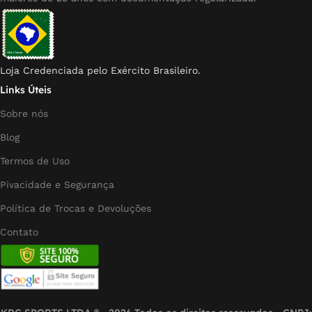
Loja Credenciada pelo Exército Brasileiro.
Links Úteis
Sobre nós
Blog
Termos de Uso
Pivacidade e Segurança
Política de Trocas e Devoluções
Contato