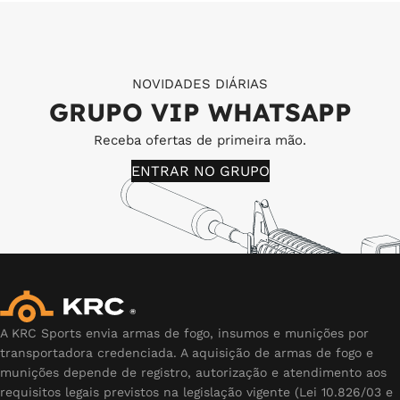
NOVIDADES DIÁRIAS
GRUPO VIP WHATSAPP
Receba ofertas de primeira mão.
ENTRAR NO GRUPO
A KRC Sports envia armas de fogo, insumos e munições por
transportadora credenciada. A aquisição de armas de fogo e
munições depende de registro, autorização e atendimento aos
requisitos legais previstos na legislação vigente (Lei 10.826/03 e