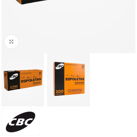
Clique para ampliar