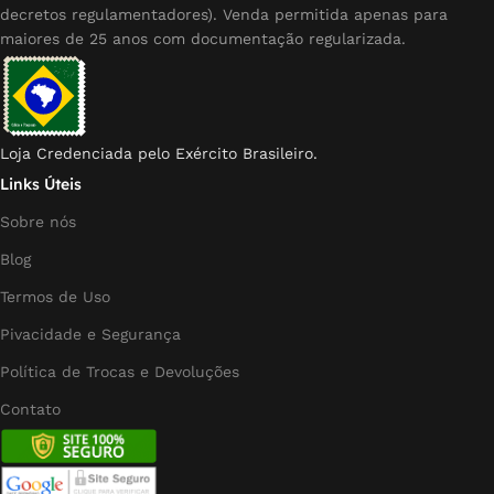
decretos regulamentadores). Venda permitida apenas para
maiores de 25 anos com documentação regularizada.
Loja Credenciada pelo Exército Brasileiro.
Links Úteis
Sobre nós
Blog
Termos de Uso
Pivacidade e Segurança
Política de Trocas e Devoluções
Contato