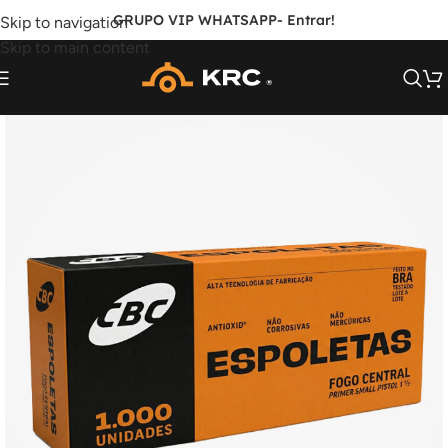
GRUPO VIP WHATSAPP
- Entrar!
Skip to navigation
Skip to main content
PRO TRAINING