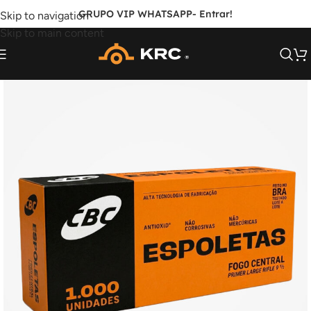
GRUPO VIP WHATSAPP
- Entrar!
Skip to navigation
Skip to main content
SOB ENCOMENDA