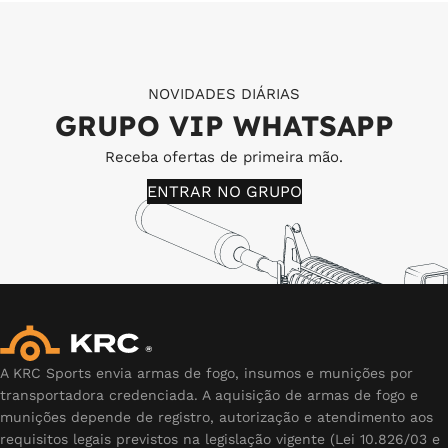
NOVIDADES DIÁRIAS
GRUPO VIP WHATSAPP
Receba ofertas de primeira mão.
ENTRAR NO GRUPO
A KRC Sports envia armas de fogo, insumos e munições por
transportadora credenciada. A aquisição de armas de fogo e
munições depende de registro, autorização e atendimento aos
requisitos legais previstos na legislação vigente (Lei 10.826/03 e