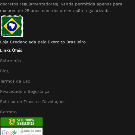
decretos regulamentadores). Venda permitida apenas para
maiores de 25 anos com documentação regularizada.
Loja Credenciada pelo Exército Brasileiro.
Links Úteis
Sobre nós
Blog
Termos de Uso
Pivacidade e Segurança
Política de Trocas e Devoluções
Contato