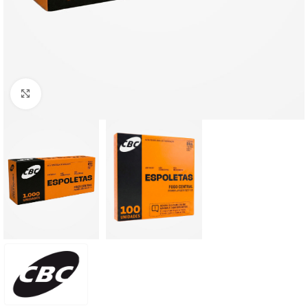
Clique para ampliar