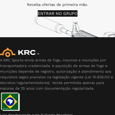
Receba ofertas de primeira mão.
ENTRAR NO GRUPO
A KRC Sports envia armas de fogo, insumos e munições por
transportadora credenciada. A aquisição de armas de fogo e
munições depende de registro, autorização e atendimento aos
requisitos legais previstos na legislação vigente (Lei 10.826/03 e
decretos regulamentadores). Venda permitida apenas para
maiores de 25 anos com documentação regularizada.
Loja Credenciada pelo Exército Brasileiro.