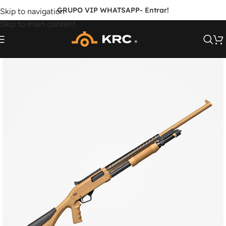
GRUPO VIP WHATSAPP
- Entrar!
Skip to navigation
Skip to main content