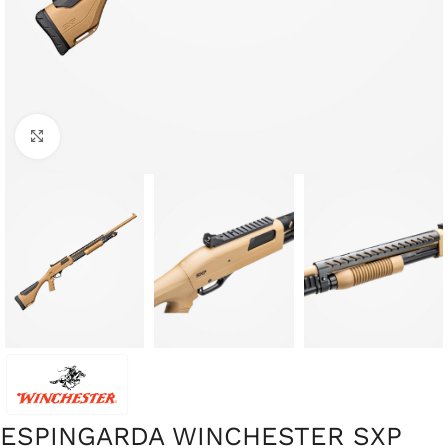
Clique para ampliar
ESPINGARDA WINCHESTER SXP