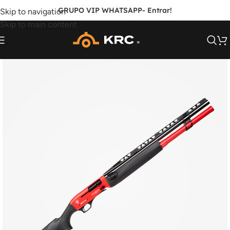
GRUPO VIP WHATSAPP
- Entrar!
Skip to navigation
Skip to main content