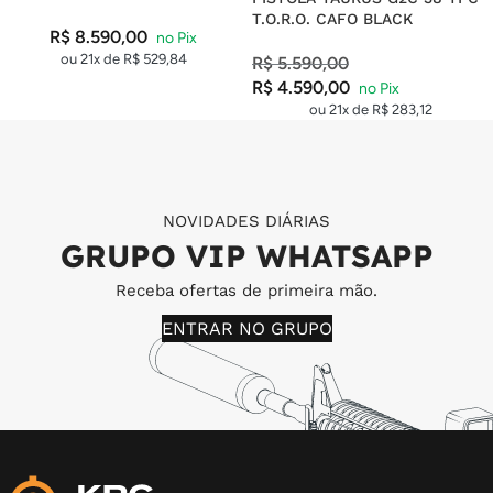
T.O.R.O. CAFO BLACK
R$
8.590,00
ou 21x de
R$
529,84
R$
5.590,00
R$
4.590,00
ou 21x de
R$
283,12
NOVIDADES DIÁRIAS
GRUPO VIP WHATSAPP
Receba ofertas de primeira mão.
ENTRAR NO GRUPO