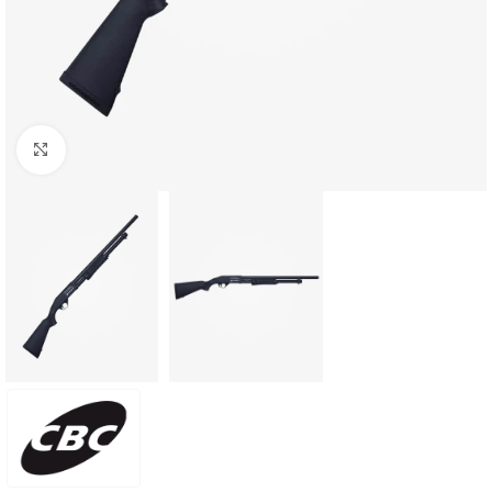
Clique para ampliar