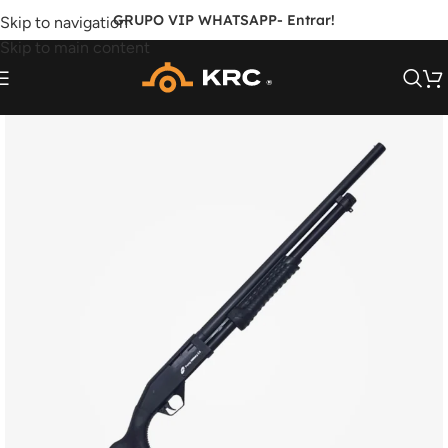
GRUPO VIP WHATSAPP
- Entrar!
Skip to navigation
Skip to main content