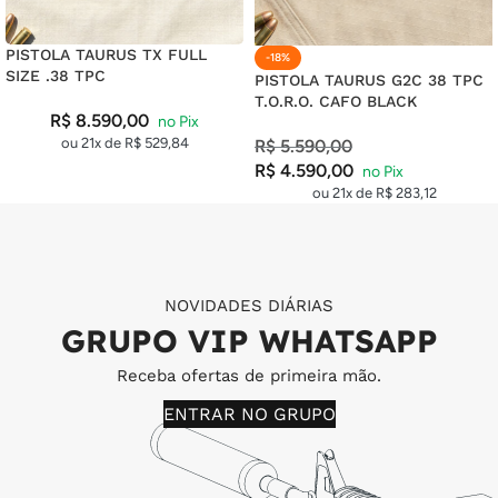
PISTOLA TAURUS TX FULL
-18%
SIZE .38 TPC
PISTOLA TAURUS G2C 38 TPC
T.O.R.O. CAFO BLACK
R$
8.590,00
ou 21x de
R$
529,84
R$
5.590,00
R$
4.590,00
ou 21x de
R$
283,12
NOVIDADES DIÁRIAS
GRUPO VIP WHATSAPP
Receba ofertas de primeira mão.
ENTRAR NO GRUPO