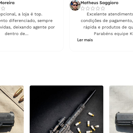
Moreira
Matheus Saggioro
pcional, a loja é top.
Excelente atendimento
nto diferenciado, sempre
condições de pagamento,
vidas, deixando agente por
rápida e produtos de qu
dentro de...
Parabéns equipe K
Ler mais