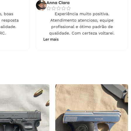
Anna Clara
, boas
Experiência muito positiva.
 resposta
Atendimento atencioso, equipe
alidade.
profissional e ótimo padrão de
RC.
qualidade. Com certeza voltarei.
Ler mais