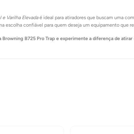
 e Varilha Elevada
é ideal para atiradores que buscam uma comb
é uma escolha confiável para quem deseja um equipamento que r
 Browning B725 Pro Trap e experimente a diferença de atirar