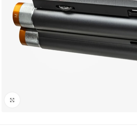
Clique para ampliar