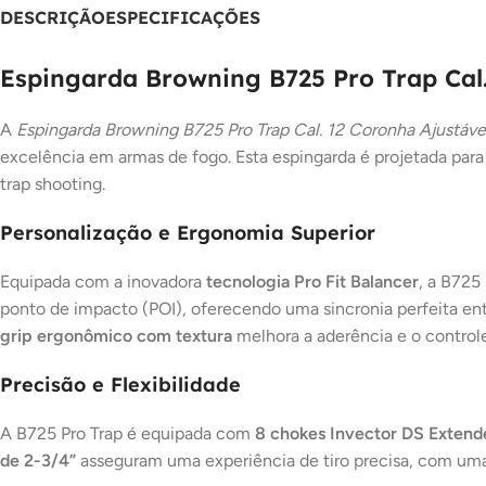
DESCRIÇÃO
ESPECIFICAÇÕES
Espingarda Browning B725 Pro Trap Cal
A
Espingarda Browning B725 Pro Trap Cal. 12 Coronha Ajustável
excelência em armas de fogo. Esta espingarda é projetada para
trap shooting.
Personalização e Ergonomia Superior
Equipada com a inovadora
tecnologia Pro Fit Balancer
, a B725
ponto de impacto (POI), oferecendo uma sincronia perfeita entr
grip ergonômico com textura
melhora a aderência e o controle
Precisão e Flexibilidade
A B725 Pro Trap é equipada com
8 chokes Invector DS Extend
de 2-3/4”
asseguram uma experiência de tiro precisa, com um