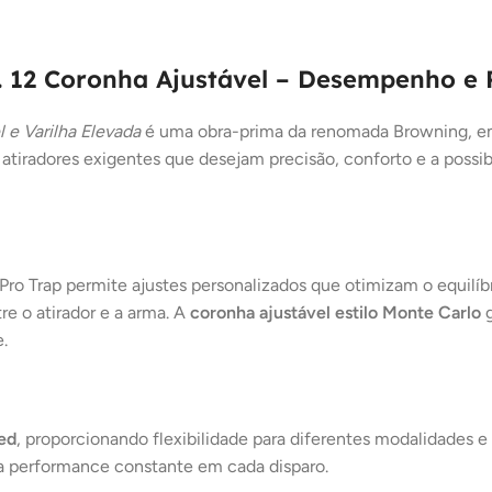
. 12 Coronha Ajustável – Desempenho e 
 e Varilha Elevada
é uma obra-prima da renomada Browning, em
 atiradores exigentes que desejam precisão, conforto e a poss
 Pro Trap permite ajustes personalizados que otimizam o equilíb
e o atirador e a arma. A
coronha ajustável estilo Monte Carlo
g
.
ed
, proporcionando flexibilidade para diferentes modalidades e
a performance constante em cada disparo.