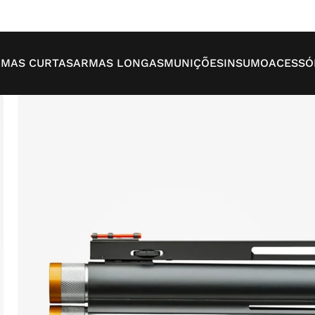
MAS CURTAS
ARMAS LONGAS
MUNIÇÕES
INSUMO
ACESSÓ