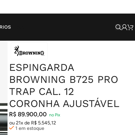
SALE
RIOS
ESPINGARDA
BROWNING B725 PRO
TRAP CAL. 12
CORONHA AJUSTÁVEL
R$
89.900,00
ou 21x de
R$
5.545,12
1 em estoque