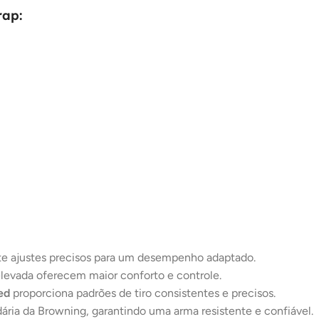
rap:
e ajustes precisos para um desempenho adaptado.
elevada oferecem maior conforto e controle.
ed
proporciona padrões de tiro consistentes e precisos.
ária da Browning, garantindo uma arma resistente e confiável.