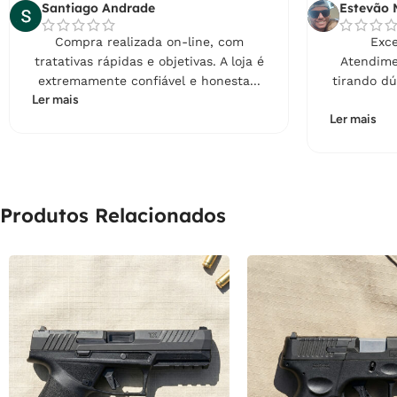
Santiago Andrade
Estevão 
Compra realizada on-line, com
Exce
tratativas rápidas e objetivas. A loja é
Atendime
extremamente confiável e honesta...
tirando dú
Ler mais
Ler mais
Produtos Relacionados