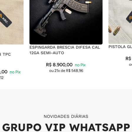
PISTOLA G
ESPINGARDA BRESCIA DIFESA CAL
12GA SEMI-AUTO
8 TPC
R$
R$
8.900,00
o
ou 21x de
R$
548,96
,00
12
NOVIDADES DIÁRIAS
GRUPO VIP WHATSAPP