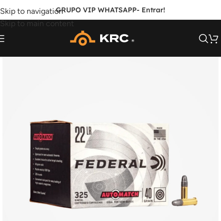
GRUPO VIP WHATSAPP
- Entrar!
Skip to navigation
Skip to main content
FORA DE ESTOQUE