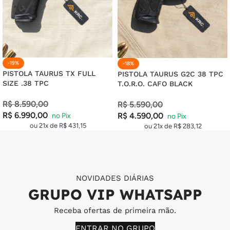
-19%
-18%
PISTOLA TAURUS TX FULL
PISTOLA TAURUS G2C 38 TPC
SIZE .38 TPC
T.O.R.O. CAFO BLACK
R$
8.590,00
R$
5.590,00
R$
6.990,00
R$
4.590,00
ou 21x de
R$
431,15
ou 21x de
R$
283,12
NOVIDADES DIÁRIAS
GRUPO VIP WHATSAPP
Receba ofertas de primeira mão.
ENTRAR NO GRUPO