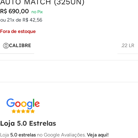
AUTO MATCH (325UN)
R$
690,00
ou 21x de
R$
42,56
Fora de estoque
CALIBRE
.22 LR
Loja
5.0 Estrelas
Loja
5.0 estrelas
no Google Avaliações.
Veja aqui!