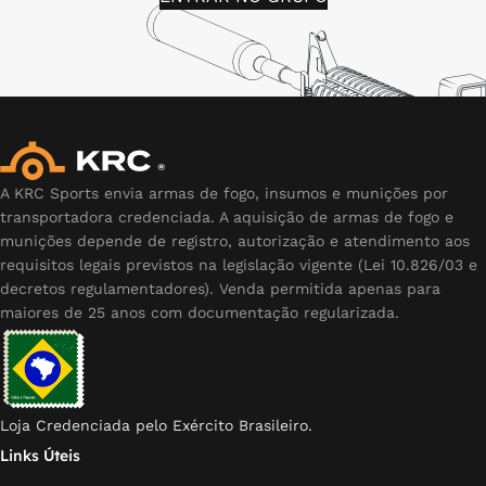
A KRC Sports envia armas de fogo, insumos e munições por
transportadora credenciada. A aquisição de armas de fogo e
munições depende de registro, autorização e atendimento aos
requisitos legais previstos na legislação vigente (Lei 10.826/03 e
decretos regulamentadores). Venda permitida apenas para
maiores de 25 anos com documentação regularizada.
Loja Credenciada pelo Exército Brasileiro.
Links Úteis