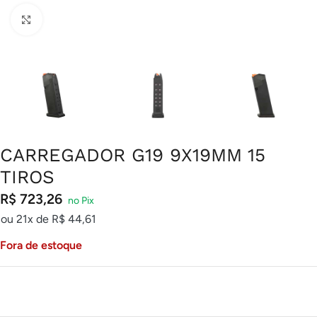
Clique para ampliar
CARREGADOR G19 9X19MM 15
TIROS
R$
723,26
ou 21x de
R$
44,61
Fora de estoque