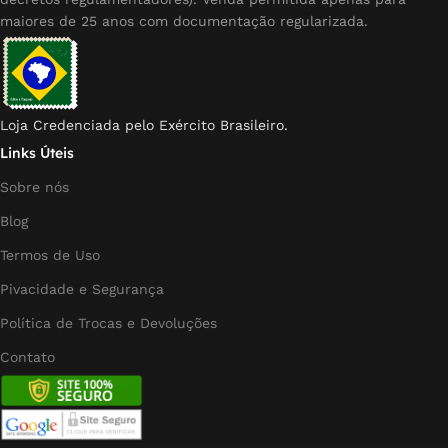
maiores de 25 anos com documentação regularizada.
Loja Credenciada pelo Exército Brasileiro.
Links Úteis
Sobre nós
Blog
Termos de Uso
Pivacidade e Segurança
Política de Trocas e Devoluções
Contato