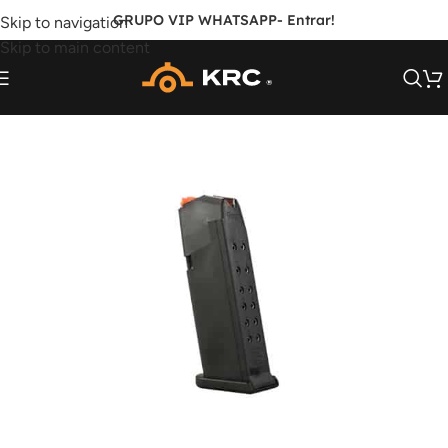
GRUPO VIP WHATSAPP
- Entrar!
Skip to navigation
Skip to main content
FORA DE ESTOQUE