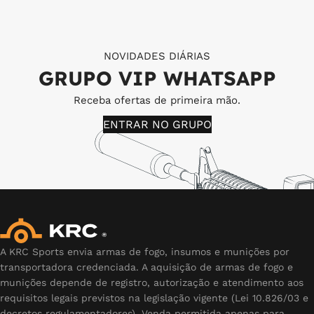
NOVIDADES DIÁRIAS
GRUPO VIP WHATSAPP
Receba ofertas de primeira mão.
ENTRAR NO GRUPO
A KRC Sports envia armas de fogo, insumos e munições por
transportadora credenciada. A aquisição de armas de fogo e
munições depende de registro, autorização e atendimento aos
requisitos legais previstos na legislação vigente (Lei 10.826/03 e
decretos regulamentadores). Venda permitida apenas para