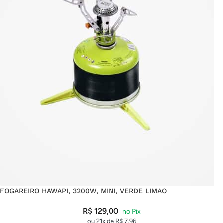
FOGAREIRO HAWAPI, 3200W, MINI, VERDE LIMAO
R$
129,00
ou 21x de
R$
7,96