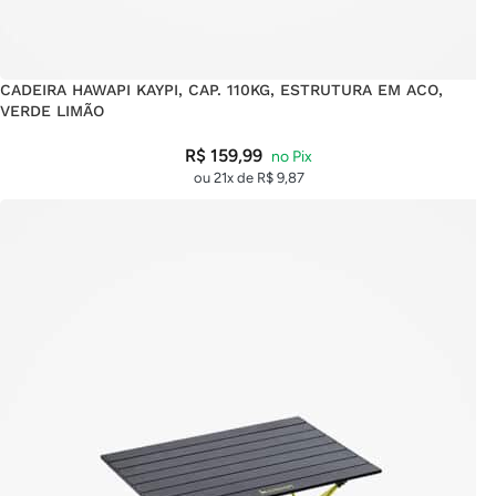
CADEIRA HAWAPI KAYPI, CAP. 110KG, ESTRUTURA EM ACO,
VERDE LIMÃO
R$
159,99
ou 21x de
R$
9,87