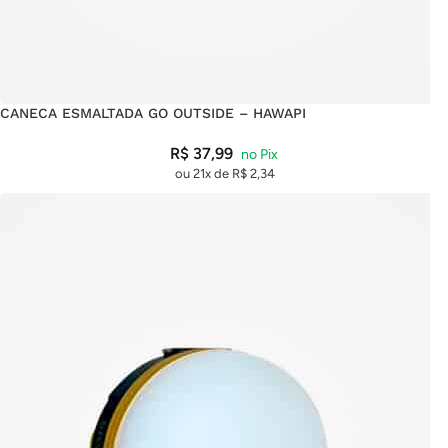
CANECA ESMALTADA GO OUTSIDE – HAWAPI
R$
37,99
ou 21x de
R$
2,34