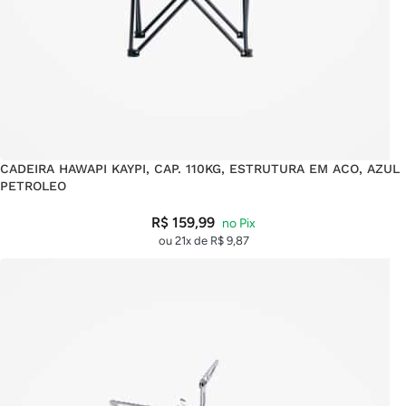
CADEIRA HAWAPI KAYPI, CAP. 110KG, ESTRUTURA EM ACO, AZUL
PETROLEO
R$
159,99
ou 21x de
R$
9,87