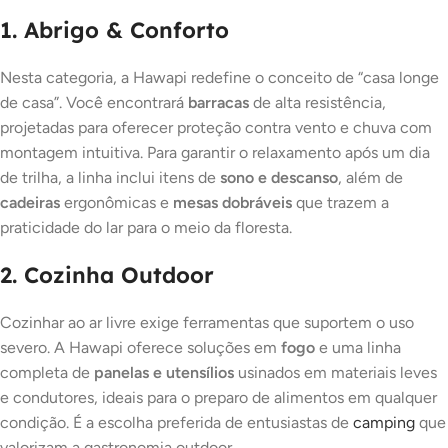
1. Abrigo & Conforto
Nesta categoria, a Hawapi redefine o conceito de “casa longe
de casa”. Você encontrará
barracas
de alta resistência,
projetadas para oferecer proteção contra vento e chuva com
montagem intuitiva. Para garantir o relaxamento após um dia
de trilha, a linha inclui itens de
sono e descanso
, além de
cadeiras
ergonômicas e
mesas dobráveis
que trazem a
praticidade do lar para o meio da floresta.
2. Cozinha Outdoor
Cozinhar ao ar livre exige ferramentas que suportem o uso
severo. A Hawapi oferece soluções em
fogo
e uma linha
completa de
panelas e utensílios
usinados em materiais leves
e condutores, ideais para o preparo de alimentos em qualquer
condição. É a escolha preferida de entusiastas de
camping
que
valorizam a gastronomia outdoor.