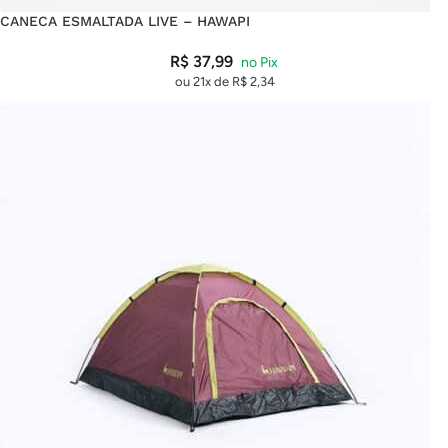
CANECA ESMALTADA LIVE – HAWAPI
R$
37,99
ou 21x de
R$
2,34