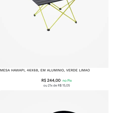
MESA HAWAPI, 46X68, EM ALUMINIO, VERDE LIMAO
R$
244,00
ou 21x de
R$
15,05