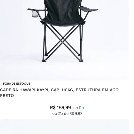
FORA DE ESTOQUE
CADEIRA HAWAPI KAYPI, CAP. 110KG, ESTRUTURA EM ACO,
PRETO
R$
159,99
ou 21x de
R$
9,87