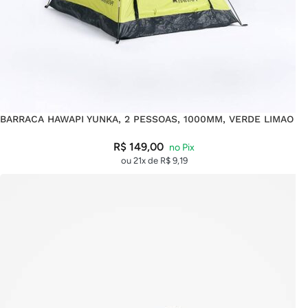
BARRACA HAWAPI YUNKA, 2 PESSOAS, 1000MM, VERDE LIMAO
R$
149,00
ou 21x de
R$
9,19