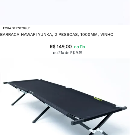
FORA DE ESTOQUE
BARRACA HAWAPI YUNKA, 2 PESSOAS, 1000MM, VINHO
R$
149,00
ou 21x de
R$
9,19