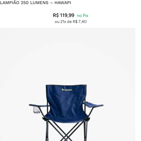
LAMPIÃO 250 LUMENS – HAWAPI
R$
119,99
ou 21x de
R$
7,40