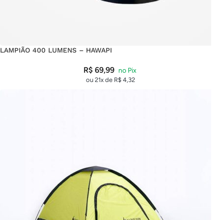
LAMPIÃO 400 LUMENS – HAWAPI
R$
69,99
ou 21x de
R$
4,32