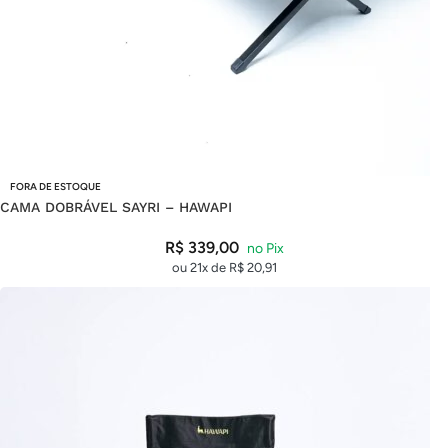
FORA DE ESTOQUE
CAMA DOBRÁVEL SAYRI – HAWAPI
R$
339,00
ou 21x de
R$
20,91