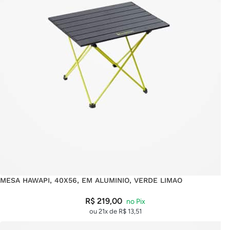
MESA HAWAPI, 40X56, EM ALUMINIO, VERDE LIMAO
R$
219,00
ou 21x de
R$
13,51