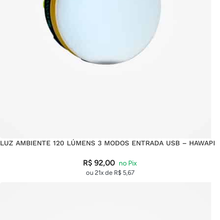
LUZ AMBIENTE 120 LÚMENS 3 MODOS ENTRADA USB – HAWAPI
R$
92,00
ou 21x de
R$
5,67