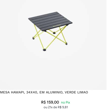
MESA HAWAPI, 34X40, EM ALUMINIO, VERDE LIMAO
R$
159,00
ou 21x de
R$
9,81