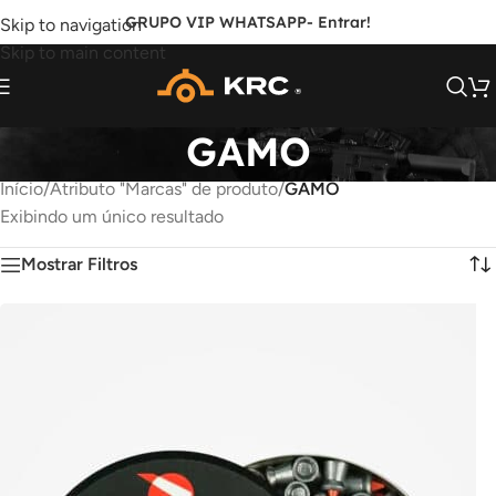
GRUPO VIP WHATSAPP
- Entrar!
Skip to navigation
Skip to main content
GAMO
Início
/
Atributo "Marcas" de produto
/
GAMO
Exibindo um único resultado
Mostrar Filtros