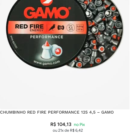
CHUMBINHO RED FIRE PERFORMANCE 125 4,5 – GAMO
R$
104,13
ou 21x de
R$
6,42