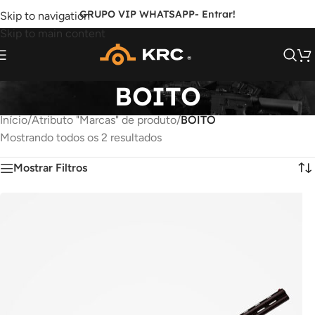
GRUPO VIP WHATSAPP
- Entrar!
Skip to navigation
Skip to main content
BOITO
Início
/
Atributo "Marcas" de produto
/
BOITO
Mostrando todos os 2 resultados
Mostrar Filtros