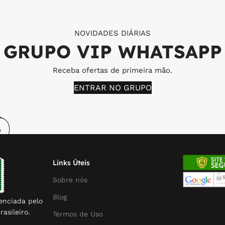
NOVIDADES DIÁRIAS
GRUPO VIP WHATSAPP
Receba ofertas de primeira mão.
ENTRAR NO GRUPO
Links Úteis
Sobre nós
Blog
enciada pelo
rasileiro.
Termos de Uso