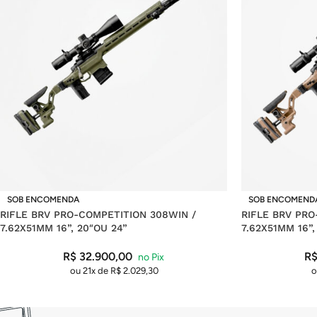
SOB ENCOMENDA
SOB ENCOMEND
RIFLE BRV PRO-COMPETITION 308WIN /
RIFLE BRV PRO
7.62X51MM 16”, 20″OU 24”
7.62X51MM 16”,
R$
32.900,00
R
ou 21x de
R$
2.029,30
o