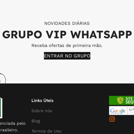
NOVIDADES DIÁRIAS
GRUPO VIP WHATSAPP
Receba ofertas de primeira mão.
ENTRAR NO GRUPO
Links Úteis
Sobre nós
Blog
enciada pelo
rasileiro.
Termos de Uso